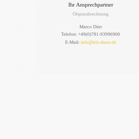
Ihr Ansprechpartner
Ölspurabrechnung
Marco Dürr
Telefon: +49(0)781-93996900
E-Mail:
info@kfz-duerr.de