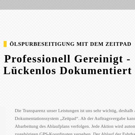
ÖLSPURBESEITIGUNG MIT DEM ZEITPAD
Professionell Gereinigt -
Lückenlos Dokumentiert
Die Transparenz unser Leistungen ist uns sehr wichtig, deshal
Dokumentationssystem „Zeitpad“. Ab der Auftragsvergabe kann j
Abarbeitung des Ablaufplans verfolgen. Jede Aktion wird auto
zugehörigen GPS-Koordinaten versehen. Der Ablauf der Fahrbah