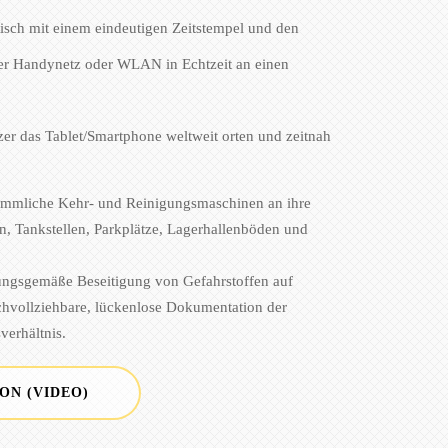
isch mit einem eindeutigen Zeitstempel und den
er Handynetz oder WLAN in Echtzeit an einen
tzer das Tablet/Smartphone weltweit orten und zeitnah
ömmliche Kehr- und Reinigungsmaschinen an ihre
n, Tankstellen, Parkplätze, Lagerhallenböden und
nungsgemäße Beseitigung von Gefahrstoffen auf
achvollziehbare, lückenlose Dokumentation der
verhältnis.
ON (VIDEO)