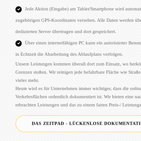
Jede Aktion (Eingabe) am Tablet/Smartphone wird automat
zugehörigen GPS-Koordinaten versehen. Alle Daten werden üb
dedizierten Server übertragen und dort gespeichert.
Über einen internetfähigen PC kann ein autorisierter Benu
in Echtzeit die Abarbeitung des Ablaufplans verfolgen.
Unsere Leistungen kommen überall dort zum Einsatz, wo herk
Grenzen stoßen. Wir reinigen jede befahrbare Fläche wie Straße
vieles mehr.
Heute wird es für Unternehmen immer wichtiger, dass die ord
Verkehrsflächen ordentlich dokumentiert ist. Wir bieten eine n
erbrachten Leistungen und das zu einem fairen Preis-/ Leistungs
DAS ZEITPAD - LÜCKENLOSE DOKUMENTATI