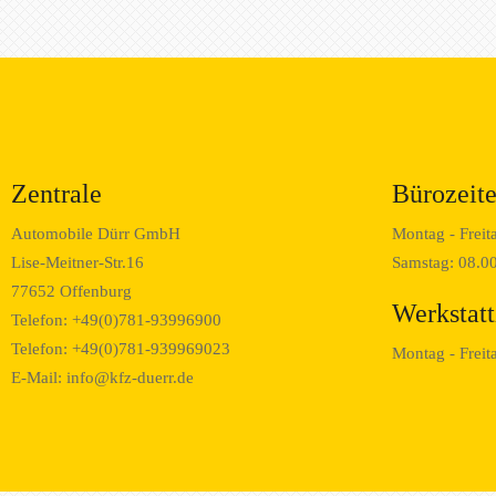
Zentrale
Bürozeit
Automobile Dürr GmbH
Montag - Freit
Lise-Meitner-Str.16
Samstag: 08.00
77652 Offenburg
Werkstatt
Telefon: +49(0)781-93996900
Telefon: +49(0)781-939969023
Montag - Freit
E-Mail:
info@kfz-duerr.de