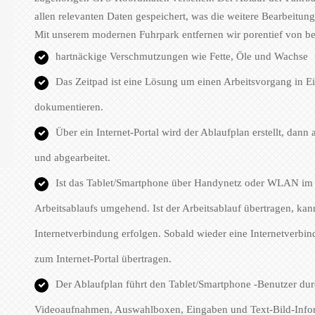
allen relevanten Daten gespeichert, was die weitere Bearbeitung 
Mit unserem modernen Fuhrpark entfernen wir porentief von bef
hartnäckige Verschmutzungen wie Fette, Öle und Wachse
Das Zeitpad ist eine Lösung um einen Arbeitsvorgang in Ein
dokumentieren.
Über ein Internet-Portal wird der Ablaufplan erstellt, dann
und abgearbeitet.
Ist das Tablet/Smartphone über Handynetz oder WLAN im In
Arbeitsablaufs umgehend. Ist der Arbeitsablauf übertragen, k
Internetverbindung erfolgen. Sobald wieder eine Internetverbin
zum Internet-Portal übertragen.
Der Ablaufplan führt den Tablet/Smartphone -Benutzer dur
Videoaufnahmen, Auswahlboxen, Eingaben und Text-Bild-Info