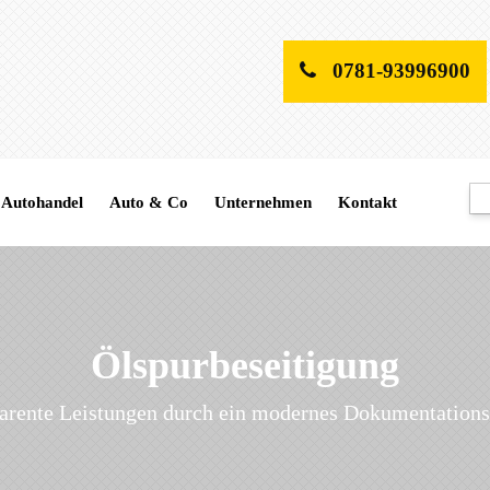
0781-93996900
Autohandel
Auto & Co
Unternehmen
Kontakt
Ölspurbeseitigung
arente Leistungen durch ein modernes Dokumentation