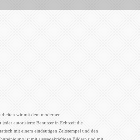
b arbeiten wir mit dem modernen
eder autorisierte Benutzer in Echtzeit die
matisch mit einem eindeutigen Zeitstempel und den
nreinigung ist mit aussagekräftigen Bildern und mit