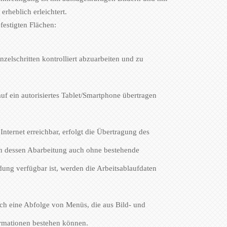
erheblich erleichtert.
estigten Flächen:
zelschritten kontrolliert abzuarbeiten und zu
 auf ein autorisiertes Tablet/Smartphone übertragen
ternet erreichbar, erfolgt die Übertragung des
ann dessen Abarbeitung auch ohne bestehende
dung verfügbar ist, werden die Arbeitsablaufdaten
ch eine Abfolge von Menüs, die aus Bild- und
rmationen bestehen können.