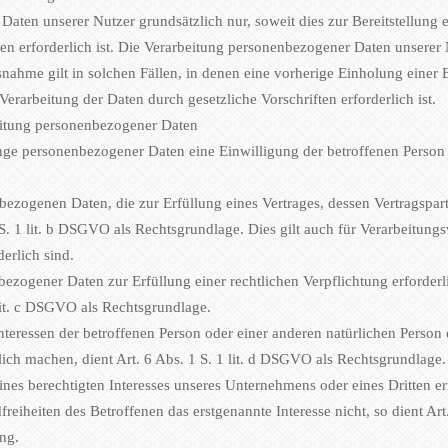
aten unserer Nutzer grundsätzlich nur, soweit dies zur Bereitstellung 
en erforderlich ist. Die Verarbeitung personenbezogener Daten unserer 
nahme gilt in solchen Fällen, in denen eine vorherige Einholung einer E
erarbeitung der Daten durch gesetzliche Vorschriften erforderlich ist.
eitung personenbezogener Daten
ge personenbezogener Daten eine Einwilligung der betroffenen Person ei
ezogenen Daten, die zur Erfüllung eines Vertrages, dessen Vertragsparte
 1 S. 1 lit. b DSGVO als Rechtsgrundlage. Dies gilt auch für Verarbeitu
erlich sind.
ezogener Daten zur Erfüllung einer rechtlichen Verpflichtung erforderl
1 lit. c DSGVO als Rechtsgrundlage.
Interessen der betroffenen Person oder einer anderen natürlichen Person
ich machen, dient Art. 6 Abs. 1 S. 1 lit. d DSGVO als Rechtsgrundlage.
ines berechtigten Interesses unseres Unternehmens oder eines Dritten e
eiheiten des Betroffenen das erstgenannte Interesse nicht, so dient Art.
ng.