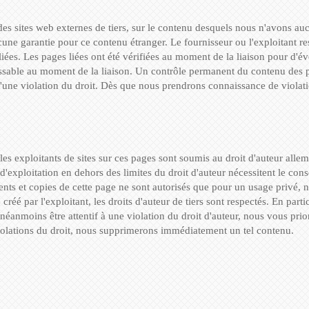
 des sites web externes de tiers, sur le contenu desquels nous n'avons a
e garantie pour ce contenu étranger. Le fournisseur ou l'exploitant res
ées. Les pages liées ont été vérifiées au moment de la liaison pour d'év
aissable au moment de la liaison. Un contrôle permanent du contenu des p
d'une violation du droit. Dès que nous prendrons connaissance de violat
les exploitants de sites sur ces pages sont soumis au droit d'auteur alle
e d'exploitation en dehors des limites du droit d'auteur nécessitent le con
ments et copies de cette page ne sont autorisés que pour un usage privé
créé par l'exploitant, les droits d'auteur de tiers sont respectés. En partic
éanmoins être attentif à une violation du droit d'auteur, nous vous prio
olations du droit, nous supprimerons immédiatement un tel contenu.