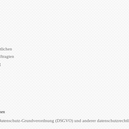
tlichen
ftragten
g
hen
 Datenschutz-Grundverordnung (DSGVO) und anderer datenschutzrechtl