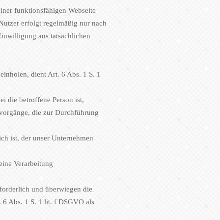
einer funktionsfähigen Webseite
Nutzer erfolgt regelmäßig nur nach
inwilligung aus tatsächlichen
nholen, dient Art. 6 Abs. 1 S. 1
i die betroffene Person ist,
ngsvorgänge, die zur Durchführung
ich ist, der unser Unternehmen
 eine Verarbeitung
rforderlich und überwiegen die
 6 Abs. 1 S. 1 lit. f DSGVO als