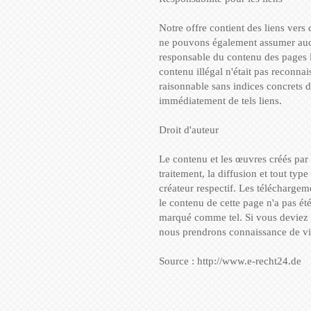
Notre offre contient des liens vers
ne pouvons également assumer aucun
responsable du contenu des pages li
contenu illégal n'était pas reconn
raisonnable sans indices concrets 
immédiatement de tels liens.
Droit d'auteur
Le contenu et les œuvres créés par 
traitement, la diffusion et tout typ
créateur respectif. Les télécharge
le contenu de cette page n'a pas été 
marqué comme tel. Si vous deviez n
nous prendrons connaissance de vi
Source : http://www.e-recht24.de