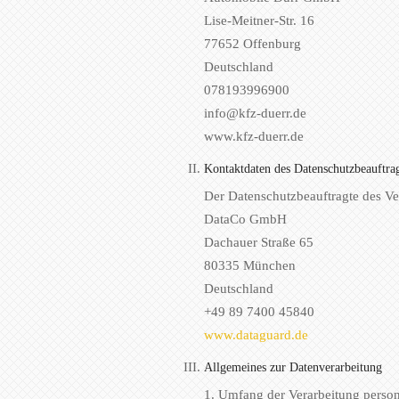
Lise-Meitner-Str. 16
77652 Offenburg
Deutschland
078193996900
info@kfz-duerr.de
www.kfz-duerr.de
Kontaktdaten des Datenschutzbeauftra
Der Datenschutzbeauftragte des Ver
DataCo GmbH
Dachauer Straße 65
80335 München
Deutschland
+49 89 7400 45840
www.dataguard.de
Allgemeines zur Datenverarbeitung
1. Umfang der Verarbeitung perso