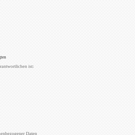
gten
antwortlichen ist:
nenbezogener Daten