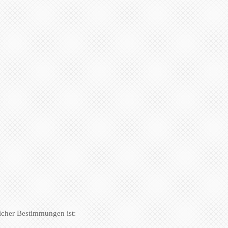
icher Bestimmungen ist: