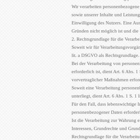
Wir verarbeiten personenbezogene D
sowie unserer Inhalte und Leistung
Einwilligung des Nutzers. Eine Aus
Gründen nicht möglich ist und die V
2. Rechtsgrundlage für die Verarb
Soweit wir für Verarbeitungsvorgän
lit. a DSGVO als Rechtsgrundlage.
Bei der Verarbeitung von personenb
erforderlich ist, dient Art. 6 Abs.
vorvertraglicher Maßnahmen erford
Soweit eine Verarbeitung personenb
unterliegt, dient Art. 6 Abs. 1 S. 
Für den Fall, dass lebenswichtige 
personenbezogener Daten erforderl
Ist die Verarbeitung zur Wahrung e
Interessen, Grundrechte und Grundfr
Rechtsgrundlage für die Verarbeitu