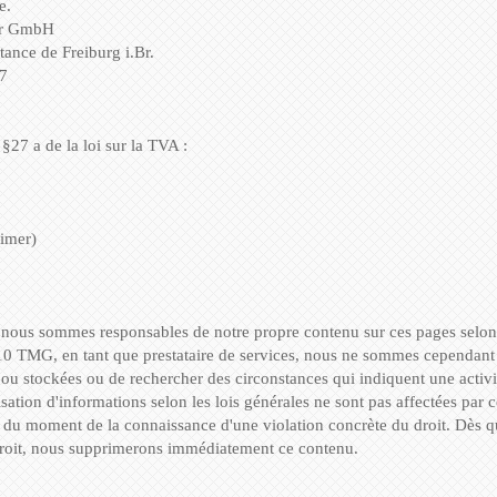
e.
ürr GmbH
stance de Freiburg i.Br.
97
§27 a de la loi sur la TVA :
aimer)
s, nous sommes responsables de notre propre contenu sur ces pages selo
10 TMG, en tant que prestataire de services, nous ne sommes cependant p
ou stockées ou de rechercher des circonstances qui indiquent une activit
sation d'informations selon les lois générales ne sont pas affectées par 
ir du moment de la connaissance d'une violation concrète du droit. Dès
droit, nous supprimerons immédiatement ce contenu.