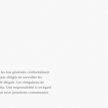
n les lois générales conformément
as obligés de surveiller les
é illégale. Les obligations de
cela. Une responsabilité à cet égard
 que nous prendrons connaissance