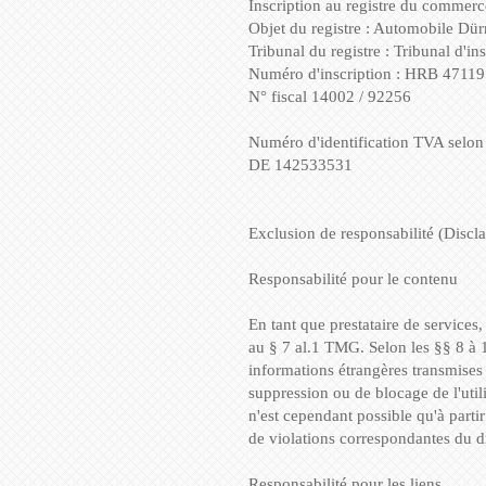
Inscription au registre du commerc
Objet du registre : Automobile D
Tribunal du registre : Tribunal d'in
Numéro d'inscription : HRB 4711
N° fiscal 14002 / 92256
Numéro d'identification TVA selon 
DE 142533531
Exclusion de responsabilité (Discl
Responsabilité pour le contenu
En tant que prestataire de service
au § 7 al.1 TMG. Selon les §§ 8 à 
informations étrangères transmises 
suppression ou de blocage de l'utili
n'est cependant possible qu'à part
de violations correspondantes du 
Responsabilité pour les liens