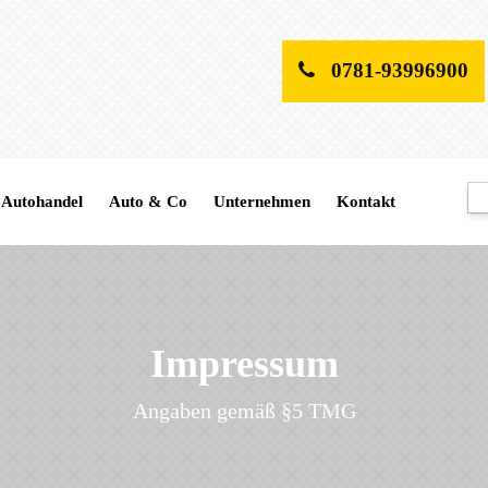
0781-93996900
Autohandel
Auto & Co
Unternehmen
Kontakt
Impressum
Angaben gemäß §5 TMG