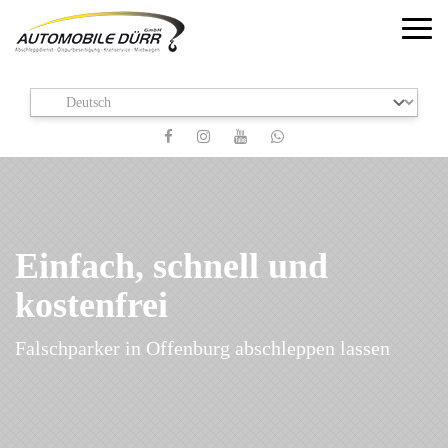
Navi
Einfach, schnell und
kostenfrei
Falschparker in Offenburg abschleppen lassen